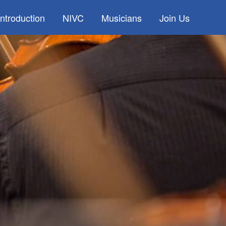
Introduction
NIVC
Musicians
Join Us