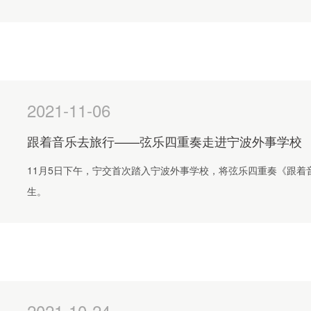
2021-11-06
跟着音乐去旅行——弦乐四重奏走进宁波外事学校
11月5日下午，宁交首次踏入宁波外事学校，将弦乐四重奏《跟着
生。
2021-10-24