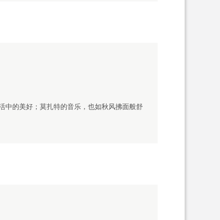
活中的美好；莫扎特的音乐，也如秋风拂面般舒