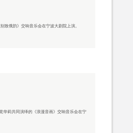
《别致俄韵》交响音乐会在宁波大剧院上演。
党华莉共同演绎的《浪漫音画》交响音乐会在宁