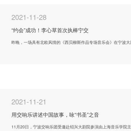
2021-11-28
“约会”成功！李心草首次执棒宁交
昨晚，一场具有北欧风情的《西贝柳斯作品专场音乐会》在宁波大
2021-11-21
用交响乐讲述中国故事，咏“书圣”之音
11月20日，宁波交响乐团受邀赴绍兴大剧院参演由上海音乐学院主