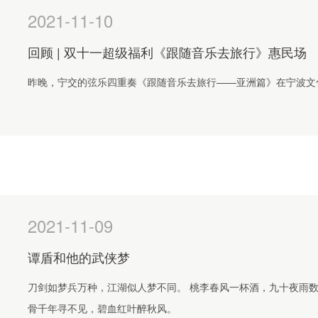
2021-11-10
回顾 | 双十一超级福利《跟随音乐去旅行》惠民场
昨晚，宁交的弦乐四重奏《跟随音乐去旅行——亚洲篇》在宁波文
2021-11-09
谭盾和他的武侠梦
刀剑如梦兵万种，江湖似人梦不同。 桃李春风一杯酒，九十夜雨数
骨千年寻不见，碧血红叶醉秋风。