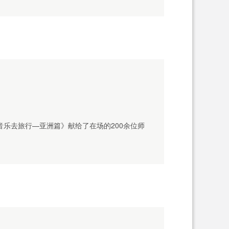
音乐去旅行—亚洲篇》献给了在场的200余位师