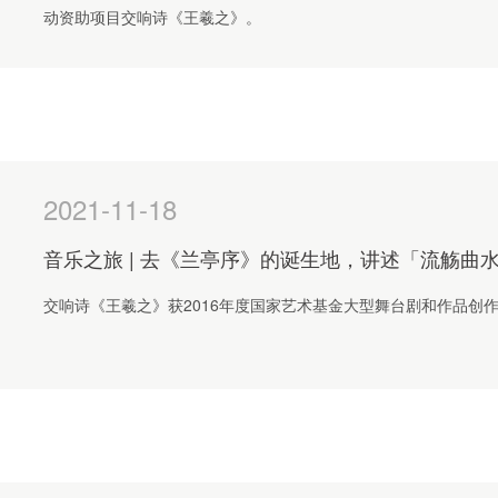
动资助项目交响诗《王羲之》。
2021-11-18
音乐之旅 | 去《兰亭序》的诞生地，讲述「流觞曲
交响诗《王羲之》获2016年度国家艺术基金大型舞台剧和作品创