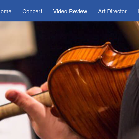
Home
Concert
Video Review
Art Director