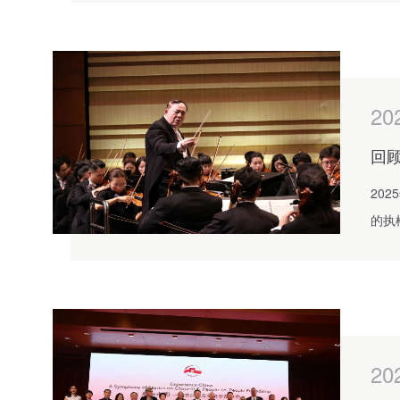
20
回顾
20
的执
上演
涵盖
20