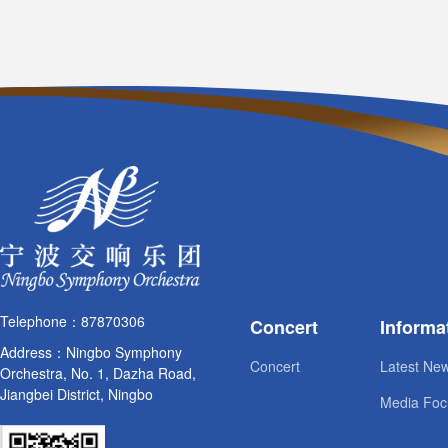
Telephone：87870306
Concert
Informa
Address：Ningbo Symphony
Concert
Latest Ne
Orchestra, No. 1, Dazha Road,
Jiangbei District, Ningbo
Media Foc