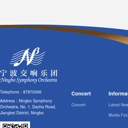
Telephone：87870306
Concert
Informa
Address：Ningbo Symphony
Concert
Latest Ne
Orchestra, No. 1, Dazha Road,
Jiangbei District, Ningbo
Media Foc