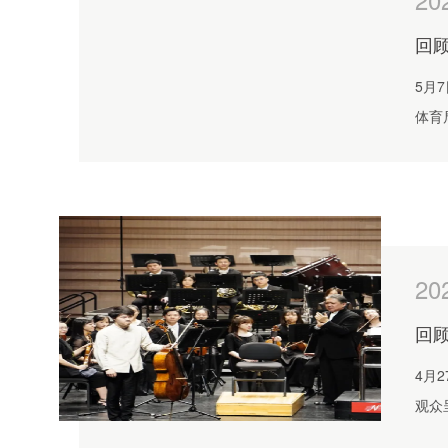
回顾
5月
体育
郝维
20
回顾
4月
观众