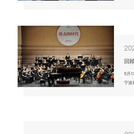
20
回顾
5月
宁波
20