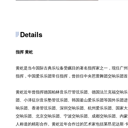
Details
指挥 黄屹
黄屹是当今国际古典乐坛备受瞩目的著名指挥家之一，现任广州
指挥，中国爱乐乐团常任指挥，曾担任中央芭蕾舞团交响乐团首
黄屹近年曾指挥德国柏林音乐厅管弦乐团、德国法兰克福交响乐
团、小泽征尔音乐塾管弦乐团、韩国釜山爱乐乐团等国外乐团进
响乐团、香港管弦乐团、深圳交响乐团、杭州爱乐乐团、国家大
交响乐团、北京交响乐团、宁波交响乐团、成都交响乐团、内蒙
人称道的精彩合作。黄屹近年合作过的艺术家包括莱昂尼达斯·卡