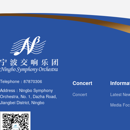
Telephone：87870306
Concert
Informa
Address：Ningbo Symphony
Concert
Latest Ne
Orchestra, No. 1, Dazha Road,
Jiangbei District, Ningbo
Media Foc