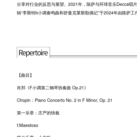
分享对行业的反思与展望。2021年，陈萨与环球音乐Decca
辑“李斯特b小调奏鸣曲和舒曼克莱斯勒偶记”于2024年由陈萨工作
【曲目】
肖邦《F小调第二钢琴协奏曲 Op.21》
Chopin：Piano Concerto No. 2 in F Minor, Op. 21
第一乐章：庄严的快板
I:Maestoso