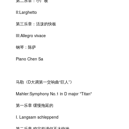
第二乐章：小广板
II:Larghetto
第三乐章：活泼的快板
III:Allegro vivace
钢琴：陈萨
Piano Chen Sa
马勒《D大调第一交响曲“巨人”》
Mahler:Symphony No.1 in D major "Titan"
第一乐章 缓慢拖延的
I. Langsam schleppend
第二乐章 稳定前进但不太快地