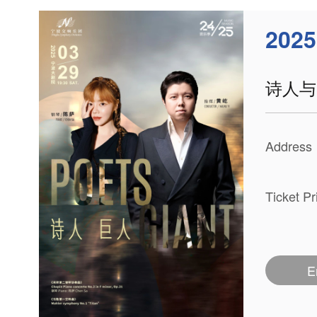
2025
诗人与
Address
Ticket P
E