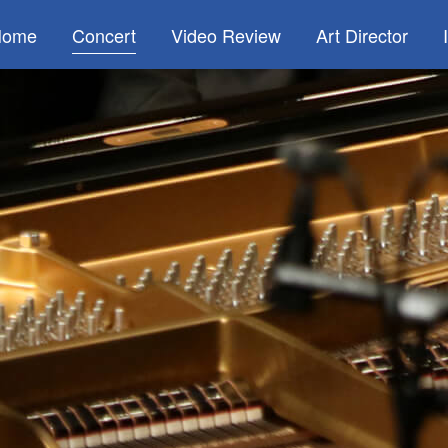
Home
Concert
Video Review
Art Director