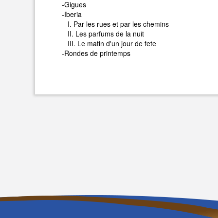
-Gigues
-Iberia
I. Par les rues et par les chemins
II. Les parfums de la nuit
III. Le matin d'un jour de fete
-Rondes de printemps