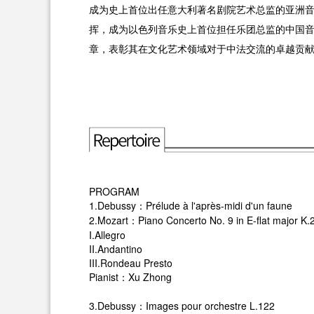
成为史上首位出任意大利著名剧院艺术总监的亚洲音乐
挥，成为以色列音乐史上首位担任乐团总监的中国音
章，表彰其在文化艺术领域对于中法交流的卓越贡献
PROGRAM
1.Debussy：Prélude à l'après-midi d'un faune
2.Mozart：Piano Concerto No. 9 in E-flat major K.
I.Allegro
II.Andantino
III.Rondeau Presto
Pianist：Xu Zhong
3.Debussy：Images pour orchestre L.122