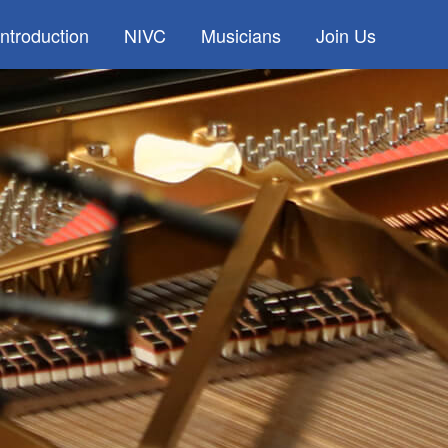
Introduction
NIVC
Musicians
Join Us