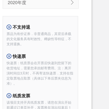
2020年度
不支持退
票品为有价证券．非普通商品，其背后承载
的文化服务具有时效性、稀缺性等特征，不
支持退换。
快递票
快递票：纸质票会在开票后快递到您留下的
收货地址，需要您承担邮寄费用。注：离开
演时间仅3天时，不再寄送快递票．支持在指
定取票地点取票（具体以下单后票夹信息为
准）。
纸质发票
该项目支持开具纸质发票．请您在演出开始
前通过订单页补开．发票将在演出结束后 1