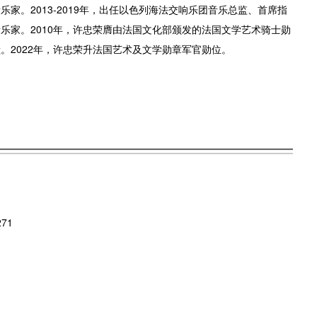
家。2013-2019年，出任以色列海法交响乐团音乐总监、首席指
乐家。2010年，许忠荣膺由法国文化部颁发的法国文学艺术骑士勋
。2022年，许忠荣升法国艺术及文学勋章军官勋位。
271