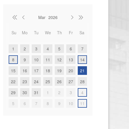
Mar
2026




Su
Mo
Tu
We
Th
Fr
Sa
1
2
3
4
5
6
7
8
9
10
11
12
13
14
15
16
17
18
19
20
21
22
23
24
25
26
27
28
29
30
31
1
2
3
4
5
6
7
8
9
10
11