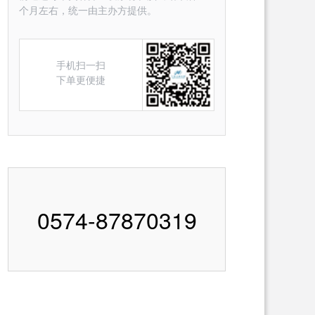
个月左右，统一由主办方提供。
手机扫一扫
下单更便捷
0574-87870319