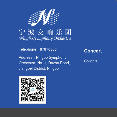
Telephone：87870306
Concert
Address：Ningbo Symphony
Concert
Orchestra, No. 1, Dazha Road,
Jiangbei District, Ningbo