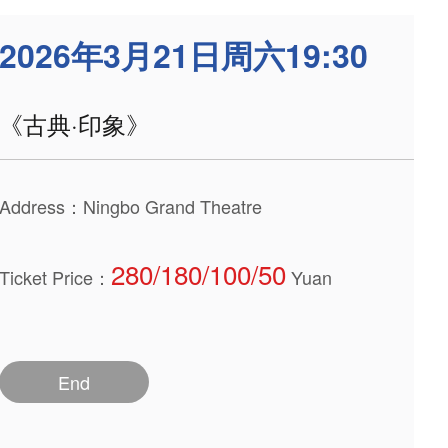
2026年3月21日周六19:30
《古典·印象》
Address：Ningbo Grand Theatre
280/180/100/50
Ticket Price：
Yuan
End