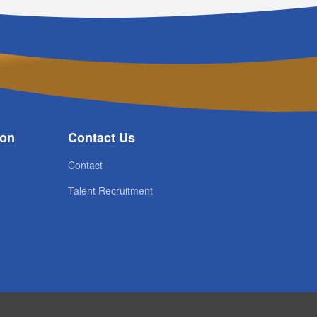
ion
Contact Us
Contact
Talent Recruitment